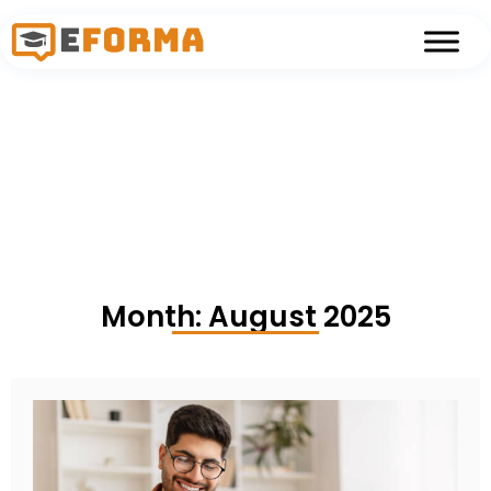
Skip to main content
Month: August 2025