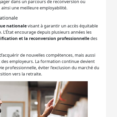
gager dans un parcours de reconversion ou
t ainsi une meilleure employabilité.
nationale
ue nationale
visant à garantir un accès équitable
ge. L’État encourage depuis plusieurs années les
ification et la reconversion professionnelle
des
t d’acquérir de nouvelles compétences, mais aussi
ux des employeurs. La formation continue devient
vie professionnelle, éviter l’exclusion du marché du
ition vers la retraite.