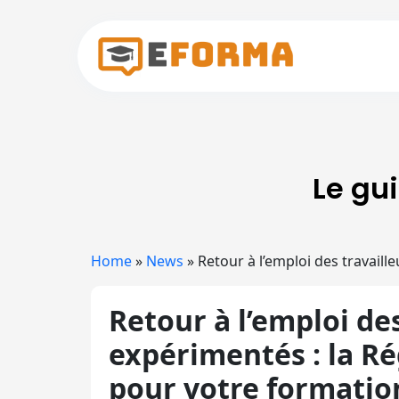
Skip to main content
Le gu
Home
»
News
»
Retour à l’emploi des travail
Retour à l’emploi des
expérimentés : la R
pour votre formatio