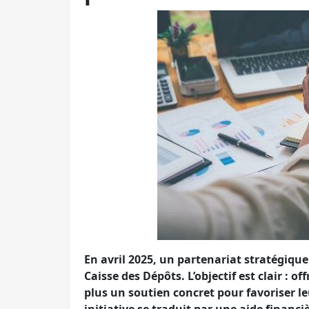
En avril 2025, un partenariat stratégique
Caisse des Dépôts. L’objectif est clair : 
plus un soutien concret pour favoriser le