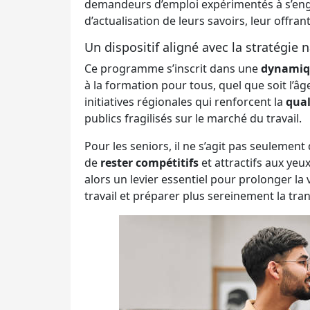
demandeurs d’emploi expérimentés à s’en
d’actualisation de leurs savoirs, leur offran
Un dispositif aligné avec la stratégie 
Ce programme s’inscrit dans une
dynamiq
à la formation pour tous, quel que soit l’â
initiatives régionales qui renforcent la
qual
publics fragilisés sur le marché du travail.
Pour les seniors, il ne s’agit pas seulemen
de
rester compétitifs
et attractifs aux ye
alors un levier essentiel pour prolonger la 
travail et préparer plus sereinement la trans