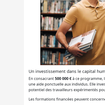
Un investissement dans le capital hum
En consacrant
500 000 €
à ce programme, l
une aide ponctuelle aux individus. Elle inve
potentiel des travailleurs expérimentés pou
Les formations financées peuvent concerne