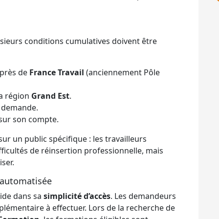
usieurs conditions cumulatives doivent être
uprès de
France Travail
(anciennement Pôle
a région
Grand Est
.
 demande.
sur son compte.
sur un public spécifique : les travailleurs
ficultés de réinsertion professionnelle, mais
iser.
 automatisée
side dans sa
simplicité d’accès
. Les demandeurs
lémentaire à effectuer. Lors de la recherche de