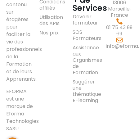
+ de
Conditions
13006
contenu
Services
affiliés
Marseille,
sur
France
Devenir
Utilisation
étagères
formateur
des APIs
pour
01 75 43 99
SOS
Nos prix
69
faciliter la
Formateurs
vie des
info@eforma.
Assistance
professionnels
aux
de la
Organismes
Formation
de
et de leurs
Formation
Apprenants.
Suggérer
une
EFORMA
thématique
est une
E-learning
marque de
Eforma
Technologies
SASU.