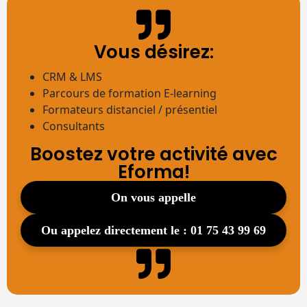
Vous désirez:
CRM & LMS
Parcours de formation E-learning
Formateurs distanciel / présentiel
Consultants
Boostez votre activité avec
Eforma!
on vous appelle
ou appelez directement le : 01 75 43 99 69