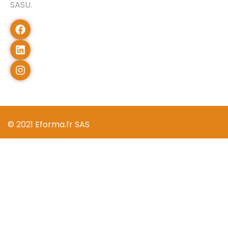
SASU.
© 2021 Eforma.fr SAS