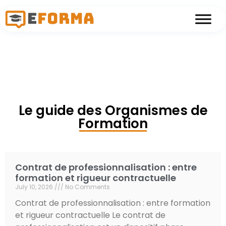
Skip to main content
Le guide des Organismes de
Formation
Contrat de professionnalisation : entre
formation et rigueur contractuelle
July 10, 2026
No Comments
Contrat de professionnalisation : entre formation
et rigueur contractuelle Le contrat de