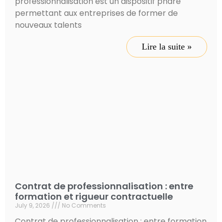
professionnalisation est un dispositif phare
permettant aux entreprises de former de
nouveaux talents
Lire la suite »
Contrat de professionnalisation : entre
formation et rigueur contractuelle
July 9, 2026
No Comments
Contrat de professionnalisation : entre formation