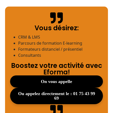
Vous désirez:
CRM & LMS
Parcours de formation E-learning
Formateurs distanciel / présentiel
Consultants
Boostez votre activité avec
Eforma!
on vous appelle
ou appelez directement le : 01 75 43 99
69