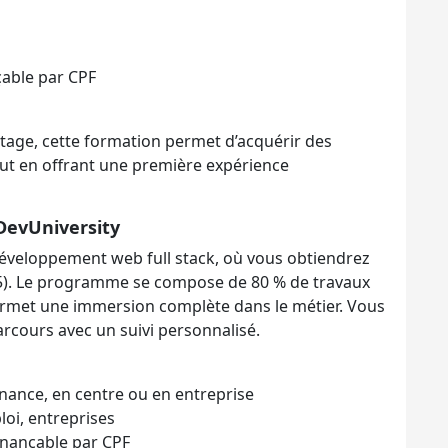
çable par CPF
tage, cette formation permet d’acquérir des
t en offrant une première expérience
DevUniversity
éveloppement web full stack, où vous obtiendrez
+5). Le programme se compose de 80 % de travaux
permet une immersion complète dans le métier. Vous
rcours avec un suivi personnalisé.
rnance, en centre ou en entreprise
oi, entreprises
inançable par CPF