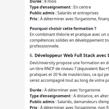
Durée
: 8 mois
Type d’enseignement
: En centre
Public admis
: Salariés et entreprises
Prix
: À déterminer avec l’organisme, finan
Pourquoi choisir cette formation ?
En combinant théorie et pratique avec un s
compétences solides en développement tou
professionnelle.
6.
Développeur Web Full Stack avec 
DevUniversity propose une formation en d
un titre RNCP de niveau 7 (équivalent Bac
pratiques et 20 % de masterclass, ce qui 
serez accompagné tout au long de votre pa
Durée
: À déterminer avec l’organisme
Type d’enseignement
: À distance, en alte
Public admis
: Salariés, demandeurs d’empl
Prix
: À déterminer avec l’organisme, non f