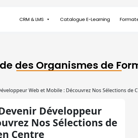
CRM & LMS
Catalogue E-Learning
Format
ide des Organismes de For
éveloppeur Web et Mobile : Découvrez Nos Sélections de Co
 Devenir Développeur
ouvrez Nos Sélections de
en Centre