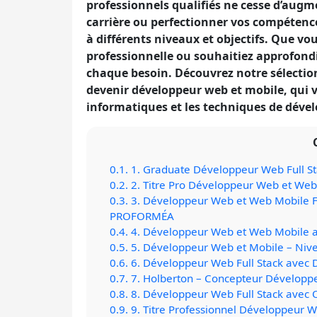
professionnels qualifiés ne cesse d’augm
carrière ou perfectionner vos compétenc
à différents niveaux et objectifs. Que v
professionnelle ou souhaitiez approfondi
chaque besoin. Découvrez notre sélectio
devenir développeur web et mobile, qui v
informatiques et les techniques de dév
0.1.
1. Graduate Développeur Web Full Sta
0.2.
2. Titre Pro Développeur Web et Web
0.3.
3. Développeur Web et Web Mobile Ful
PROFORMÉA
0.4.
4. Développeur Web et Web Mobile a
0.5.
5. Développeur Web et Mobile – Niv
0.6.
6. Développeur Web Full Stack avec 
0.7.
7. Holberton – Concepteur Développe
0.8.
8. Développeur Web Full Stack avec O
0.9.
9. Titre Professionnel Développeur