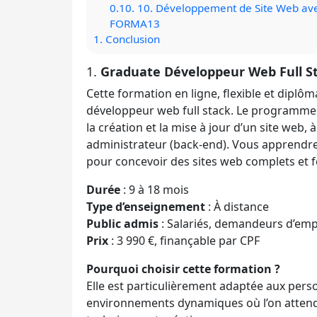
0.10.
10. Développement de Site Web av
FORMA13
1.
Conclusion
1.
Graduate Développeur Web Full Sta
Cette formation en ligne, flexible et diplô
développeur web full stack. Le programme
la création et la mise à jour d’un site web, à
administrateur (back-end). Vous apprendrez 
pour concevoir des sites web complets et f
Durée
: 9 à 18 mois
Type d’enseignement
: À distance
Public admis
: Salariés, demandeurs d’empl
Prix
: 3 990 €, finançable par CPF
Pourquoi choisir cette formation ?
Elle est particulièrement adaptée aux per
environnements dynamiques où l’on attend 