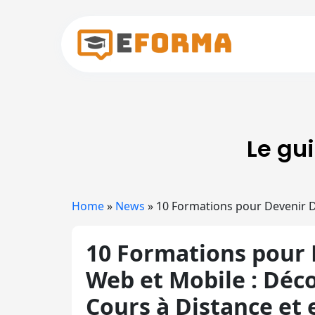
Skip to main content
Le gu
Home
»
News
»
10 Formations pour Devenir D
10 Formations pour
Web et Mobile : Déc
Cours à Distance et 