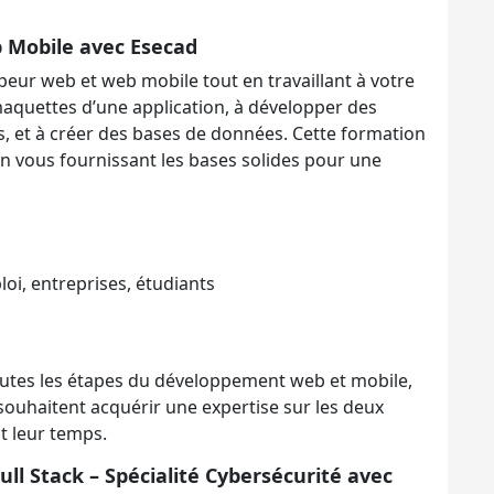
 Mobile avec Esecad
ur web et web mobile tout en travaillant à votre
aquettes d’une application, à développer des
s, et à créer des bases de données. Cette formation
 en vous fournissant les bases solides pour une
oi, entreprises, étudiants
tes les étapes du développement web et mobile,
souhaitent acquérir une expertise sur les deux
t leur temps.
l Stack – Spécialité Cybersécurité avec