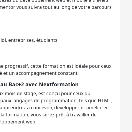
 bases du développement web et mobile à travers
ntor vous suivra tout au long de votre parcours
oi, entreprises, étudiants
 progressif, cette formation est idéale pour ceux
ré et un accompagnement constant.
eau Bac+2 avec Nextformation
x mois de stage, est conçu pour ceux qui
cipaux langages de programmation, tels que HTML,
s apprendrez à concevoir, développer et améliorer
 la formation, vous serez prêt à travailler de
eloppement web.