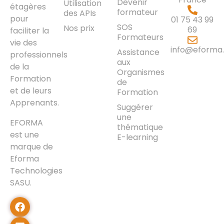
Devenir
Utilisation
étagères
formateur
des APIs
pour
01 75 43 99
SOS
Nos prix
69
faciliter la
Formateurs
vie des
info@eforma.
Assistance
professionnels
aux
de la
Organismes
Formation
de
et de leurs
Formation
Apprenants.
Suggérer
une
EFORMA
thématique
est une
E-learning
marque de
Eforma
Technologies
SASU.