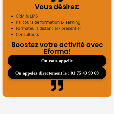
Vous désirez:
CRM & LMS
Parcours de formation E-learning
Formateurs distanciel / présentiel
Consultants
Boostez votre activité avec
Eforma!
on vous appelle
ou appelez directement le : 01 75 43 99 69