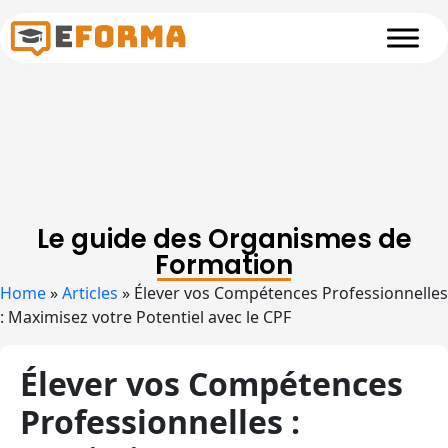
Skip to main content
Le guide des Organismes de
Formation
Home
»
Articles
»
Élever vos Compétences Professionnelles
: Maximisez votre Potentiel avec le CPF
Élever vos Compétences
Professionnelles :