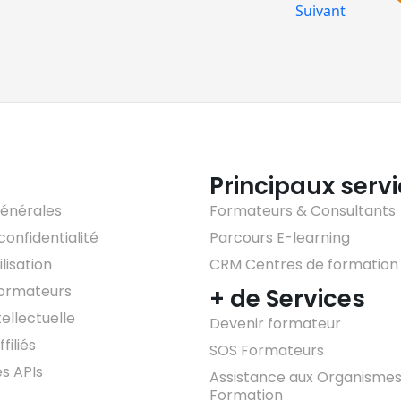
Suivant
Principaux serv
générales
Formateurs & Consultants
confidentialité
Parcours E-learning
lisation
CRM Centres de formation
formateurs
+ de Services
tellectuelle
Devenir formateur
filiés
SOS Formateurs
es APIs
Assistance aux Organismes
Formation