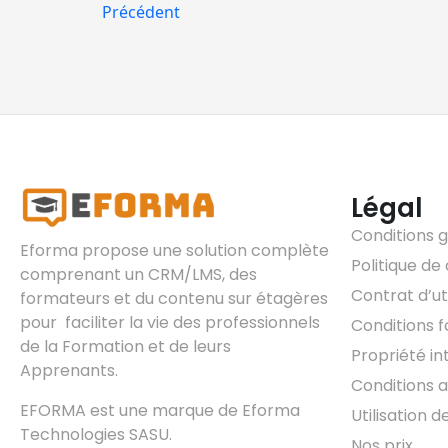
Précédent
Légal
Conditions 
Eforma propose une solution complète
Politique de 
comprenant un CRM/LMS, des
Contrat d’uti
formateurs et du contenu sur étagères
pour faciliter la vie des professionnels
Conditions 
de la Formation et de leurs
Propriété in
Apprenants.
Conditions af
EFORMA est une marque de Eforma
Utilisation d
Technologies SASU.
Nos prix