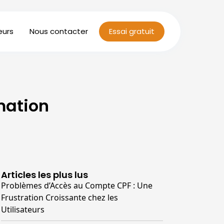
eurs
Nous contacter
Essai gratuit
mation
Articles les plus lus
Problèmes d’Accès au Compte CPF : Une
Frustration Croissante chez les
Utilisateurs