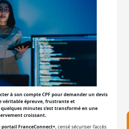
necter à son compte CPF pour demander un devis
e véritable épreuve, frustrante et
 quelques minutes s’est transformé en une
nervement croissant.
e portail FranceConnect+
, censé sécuriser l’accès