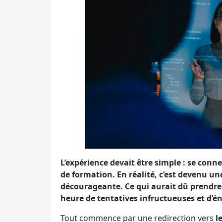
L’expérience devait être simple : se con
de formation. En réalité, c’est devenu un
décourageante. Ce qui aurait dû prendre
heure de tentatives infructueuses et d’é
Tout commence par une redirection vers
l