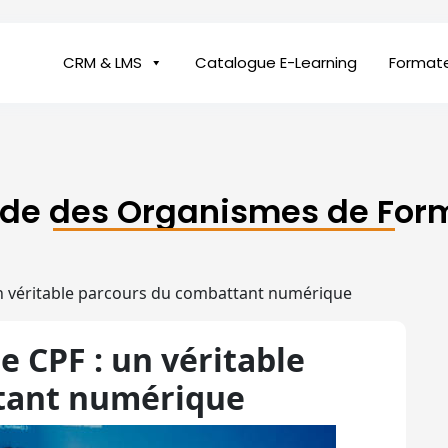
CRM & LMS
Catalogue E-Learning
Format
ide des Organismes de For
n véritable parcours du combattant numérique
 CPF : un véritable
tant numérique