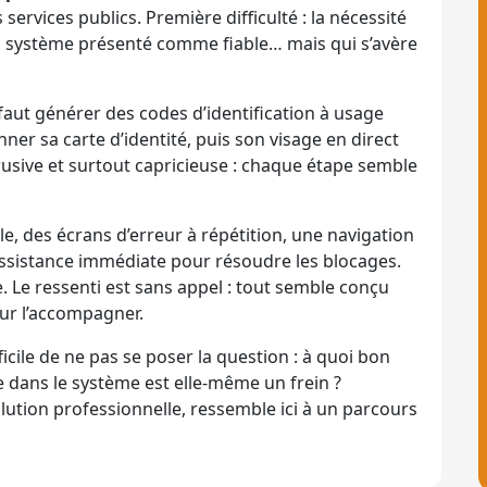
s services publics. Première difficulté : la nécessité
n système présenté comme fiable… mais qui s’avère
 faut générer des codes d’identification à usage
ner sa carte d’identité, puis son visage en direct
trusive et surtout capricieuse : chaque étape semble
e, des écrans d’erreur à répétition, une navigation
assistance immédiate pour résoudre les blocages.
e. Le ressenti est sans appel : tout semble conçu
our l’accompagner.
icile de ne pas se poser la question : à quoi bon
ée dans le système est elle-même un frein ?
lution professionnelle, ressemble ici à un parcours