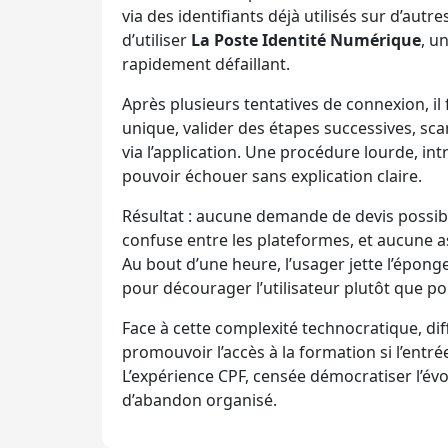
via des identifiants déjà utilisés sur d’autre
d’utiliser
La Poste Identité Numérique
, u
rapidement défaillant.
Après plusieurs tentatives de connexion, il
unique, valider des étapes successives, scan
via l’application. Une procédure lourde, in
pouvoir échouer sans explication claire.
Résultat : aucune demande de devis possibl
confuse entre les plateformes, et aucune 
Au bout d’une heure, l’usager jette l’épong
pour décourager l’utilisateur plutôt que p
Face à cette complexité technocratique, diff
promouvoir l’accès à la formation si l’entr
L’expérience CPF, censée démocratiser l’évo
d’abandon organisé.