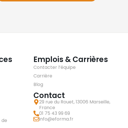
ices
Emplois & Carrières
Contacter l’équipe
Carrière
Blog
Contact
29 rue du Rouet, 13006 Marseille,
France
01 75 43 99 69
info@eforma.fr
 de