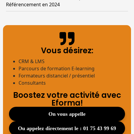
Référencement en 2024
Vous désirez:
CRM & LMS
Parcours de formation E-learning
Formateurs distanciel / présentiel
Consultants
Boostez votre activité avec
Eforma!
on vous appelle
ou appelez directement le : 01 75 43 99 69