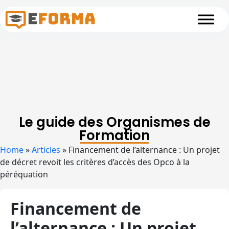
Skip to main content
Le guide des Organismes de
Formation
Home
»
Articles
»
Financement de l’alternance : Un projet
de décret revoit les critères d’accès des Opco à la
péréquation
Financement de
l’alternance : Un projet