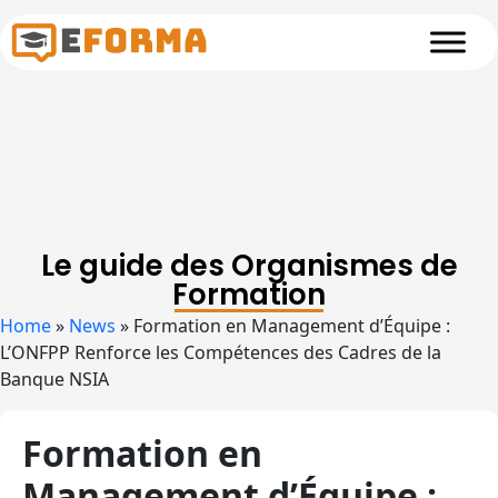
Skip to main content
Le guide des Organismes de
Formation
Home
»
News
»
Formation en Management d’Équipe :
L’ONFPP Renforce les Compétences des Cadres de la
Banque NSIA
Formation en
Management d’Équipe :