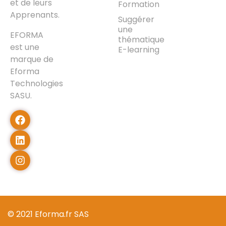
et de leurs
Formation
Apprenants.
Suggérer
une
EFORMA
thématique
est une
E-learning
marque de
Eforma
Technologies
SASU.
© 2021 Eforma.fr SAS