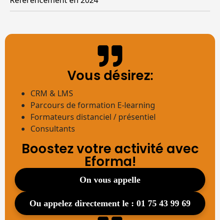
Référencement en 2024
Vous désirez:
CRM & LMS
Parcours de formation E-learning
Formateurs distanciel / présentiel
Consultants
Boostez votre activité avec
Eforma!
on vous appelle
ou appelez directement le : 01 75 43 99 69