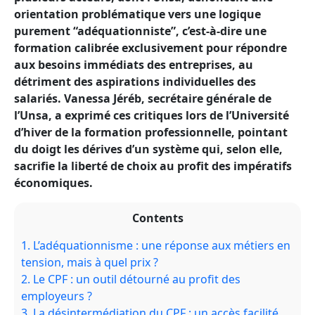
orientation problématique vers une logique
purement “adéquationniste”, c’est-à-dire une
formation calibrée exclusivement pour répondre
aux besoins immédiats des entreprises, au
détriment des aspirations individuelles des
salariés. Vanessa Jéréb, secrétaire générale de
l’Unsa, a exprimé ces critiques lors de l’Université
d’hiver de la formation professionnelle, pointant
du doigt les dérives d’un système qui, selon elle,
sacrifie la liberté de choix au profit des impératifs
économiques.
Contents
1.
L’adéquationnisme : une réponse aux métiers en
tension, mais à quel prix ?
2.
Le CPF : un outil détourné au profit des
employeurs ?
3.
La désintermédiation du CPF : un accès facilité,