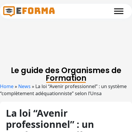
Skip to main content
Le guide des Organismes de
Formation
Home
»
News
»
La loi “Avenir professionnel” : un système
“complètement adéquationniste” selon l’Unsa
La loi “Avenir
professionnel” : un