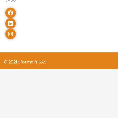
SASU.
© 2021 Eforma.fr SAS