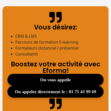
Vous désirez:
CRM & LMS
Parcours de formation E-learning
Formateurs distanciel / présentiel
Consultants
Boostez votre activité avec
Eforma!
on vous appelle
ou appelez directement le : 01 75 43 99 69