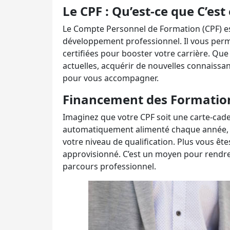
Le CPF : Qu’est-ce que C’est
Le Compte Personnel de Formation (CPF) e
développement professionnel. Il vous perm
certifiées pour booster votre carrière. Qu
actuelles, acquérir de nouvelles connaiss
pour vous accompagner.
Financement des Formatio
Imaginez que votre CPF soit une carte-cadea
automatiquement alimenté chaque année, a
votre niveau de qualification. Plus vous êt
approvisionné. C’est un moyen pour rendre 
parcours professionnel.