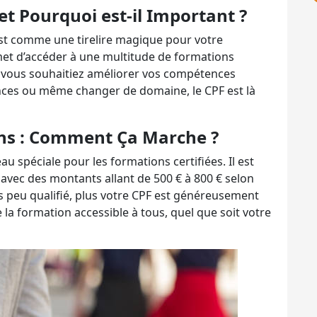
 et Pourquoi est-il Important ?
st comme une tirelire magique pour votre
et d’accéder à une multitude de formations
e vous souhaitiez améliorer vos compétences
ances ou même changer de domaine, le CPF est là
ns : Comment Ça Marche ?
u spéciale pour les formations certifiées. Il est
vec des montants allant de 500 € à 800 € selon
es peu qualifié, plus votre CPF est généreusement
la formation accessible à tous, quel que soit votre