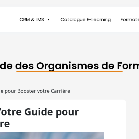
CRM & LMS
Catalogue E-Learning
Format
ide des Organismes de For
de pour Booster votre Carrière
Votre Guide pour
re