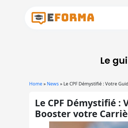
Skip to main content
Le gu
Home
»
News
»
Le CPF Démystifié : Votre Gui
Le CPF Démystifié : 
Booster votre Carriè