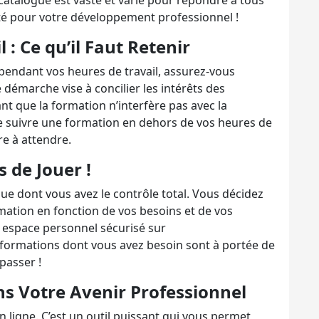
catalogue est vaste et varié pour répondre à tous
nté pour votre développement professionnel !
 : Ce qu’il Faut Retenir
pendant vos heures de travail, assurez-vous
 démarche vise à concilier les intérêts des
t que la formation n’interfère pas avec la
 de suivre une formation en dehors de vos heures de
e à attendre.
 de Jouer !
e dont vous avez le contrôle total. Vous décidez
mation en fonction de vos besoins et de vos
e espace personnel sécurisé sur
formations dont vous avez besoin sont à portée de
 passer !
ns Votre Avenir Professionnel
 ligne. C’est un outil puissant qui vous permet