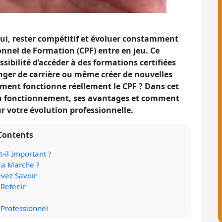
ui, rester compétitif et évoluer constamment
sonnel de Formation (CPF) entre en jeu. Ce
ssibilité d’accéder à des formations certifiées
ger de carrière ou même créer de nouvelles
ment fonctionne réellement le CPF ? Dans cet
 son fonctionnement, ses avantages et comment
ur votre évolution professionnelle.
Contents
t-il Important ?
Ça Marche ?
evez Savoir
 Retenir
 Professionnel