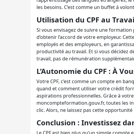
l’apprentissage des langues étrangères, le 
les besoins. C’est comme un buffet à volo
Utilisation du CPF au Travail
Si vous envisagez de suivre une formation 
d’obtenir l’accord de votre employeur. Cette
employés et des employeurs, en garantissan
productivité au travail. Et si vous décidez
travail, pas de rémunération supplémentair
L’Autonomie du CPF : À Vous
Votre CPF, c’est comme un compte en banqu
quand et comment utiliser votre crédit for
aspirations professionnelles. Grâce à votr
moncompteformation.gouv.fr, toutes les in
clic. Alors, ne laissez pas cette opportunité
Conclusion : Investissez da
Le CPF est bien plus qu’un simple compte en