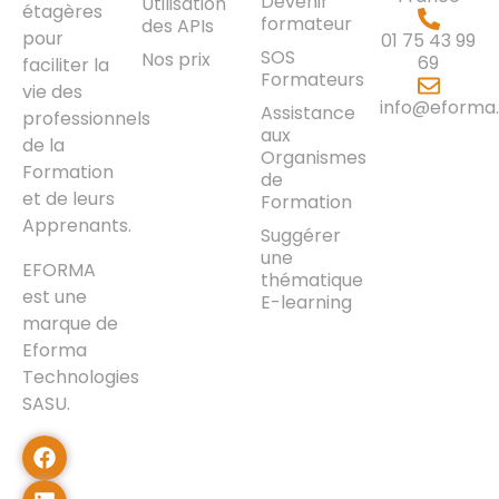
Devenir
Utilisation
étagères
formateur
des APIs
pour
01 75 43 99
SOS
Nos prix
69
faciliter la
Formateurs
vie des
info@eforma.
Assistance
professionnels
aux
de la
Organismes
Formation
de
et de leurs
Formation
Apprenants.
Suggérer
une
EFORMA
thématique
est une
E-learning
marque de
Eforma
Technologies
SASU.