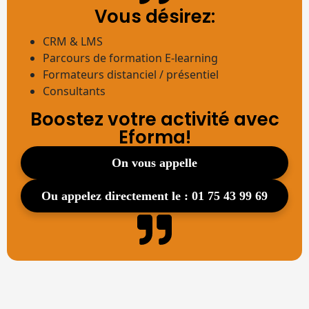
Vous désirez:
CRM & LMS
Parcours de formation E-learning
Formateurs distanciel / présentiel
Consultants
Boostez votre activité avec
Eforma!
on vous appelle
ou appelez directement le : 01 75 43 99 69