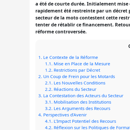
a été de courte durée. Initialement mise 
rapidement été restreinte par un décret
secteur de la moto contestent cette restr
tenter de rétablir ce financement. Retour 
réforme controversée.
1.
Le Contexte de la Réforme
1.1.
Mise en Place de la Mesure
1.2.
Restrictions par Décret
2.
Un Coup de Frein pour les Motards
2.1.
Les Nouvelles Conditions
2.2.
Réactions du Secteur
3.
La Contestation des Acteurs du Secteur
3.1.
Mobilisation des Institutions
3.2.
Les Arguments des Recours
4.
Perspectives d’Avenir
4.1.
L’Impact Potentiel des Recours
4.2.
Réflexion sur les Politiques de Forma