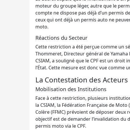
moteur du groupe léger, autre que le permis
compte ne dispose pas déjà d’un permis de 
ceux qui ont déjà un permis auto ne peuven
moto.
Réactions du Secteur
Cette restriction a été perçue comme un sé
Thommeret, Directeur général de Yamaha F
CSIAM, a souligné que le CPF est un droit in
l’État. Cette mesure est donc vue comme un
La Contestation des Acteurs
Mobilisation des Institutions
Face à cette restriction, plusieurs institut
la CSIAM, la Fédération Française de Moto 
Colère (FFMC) prévoient de déposer deux re
objectif est de demander l’invalidation du dé
permis moto via le CPF.