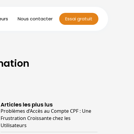
eurs
Nous contacter
Essai gratuit
mation
Articles les plus lus
Problèmes d’Accès au Compte CPF : Une
Frustration Croissante chez les
Utilisateurs