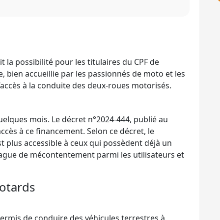
 la possibilité pour les titulaires du CPF de
 bien accueillie par les passionnés de moto et les
r l’accès à la conduite des deux-roues motorisés.
quelques mois. Le décret n°2024-444, publié au
l’accès à ce financement. Selon ce décret, le
t plus accessible à ceux qui possèdent déjà un
vague de mécontentement parmi les utilisateurs et
otards
permis de conduire des véhicules terrestres à