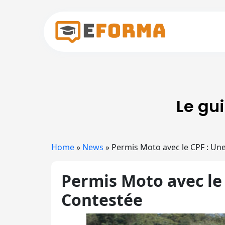
Skip to main content
Le gu
Home
»
News
»
Permis Moto avec le CPF : Une
Permis Moto avec le 
Contestée