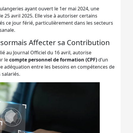
oulangeries ayant ouvert le 1er mai 2024, une
 25 avril 2025. Elle vise à autoriser certains
iés ce jour férié, particulièrement dans les secteurs
sanale.
sormais Affecter sa Contribution
lié au Journal Officiel du 16 avril, autorise
ur le
compte personnel de formation (CPF)
d’un
ure adéquation entre les besoins en compétences de
 salariés.