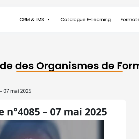
CRM & LMS
Catalogue E-Learning
Format
ide des Organismes de For
– 07 mai 2025
 n°4085 – 07 mai 2025