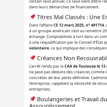
certain seuil annuel. Ce seuil vient d’être r
dans leurs démarches de financement.
Titres Mal Classés : Une 
Dans l’affaire
CE 12 mars 2025, n° 491714
,
à un groupe américain s’est vu remettre 20 
échange. Comptabilisés à tort dans un comp
à une requalification par le Conseil d’État 
volontaire
, ce qui implique des conséquenc
Créances Non Recouvrable
L’arrêt rendu par la
CAA de Toulouse le 13 
ne peut pas déduire des créances comme irr
concrètes de leur perte définitive. L’admini
l’entreprise, rappelant la nécessité de do
entreprises.
Boulangeries et Travail du
Assouplissement