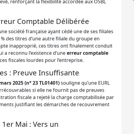
elevé, renforçant la flexibilité accordée aux OSBL
Erreur Comptable Délibérée
 une société française ayant cédé une de ses filiales
% des titres d’une autre filiale du groupe en
te inapproprié, ces titres ont finalement conduit
qui a reconnu l’existence d’une
erreur comptable
es fiscales lourdes pour l’entreprise.
s : Preuve Insuffisante
mars 2025 (n° 23 TL01401)
souligne qu’une EURL
écouvrables si elle ne fournit pas de preuves
stration fiscale a rejeté la charge comptabilisée par
cuments justifiant les démarches de recouvrement
 1er Mai : Vers un