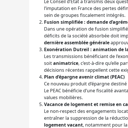
Le Conseil d’État a transmis deux quest
l’imputation en France des pertes défin
sein de groupes fiscalement intégrés.
Fusion simplifiée : demande d’agréme
Dans une opération de fusion simplifi
déficits de la société absorbée doit 
dernière assemblée générale
approuva
Exonération Dutreil : animation de l
Les transmissions bénéficiant de l’exon
soit
animatrice
, c’est-à-dire qu’elle p
décisions récentes rappellent cette ex
Plan d’épargne avenir climat (PEAC)
Ce nouveau produit d’épargne destiné a
Le PEAC bénéficie d’une fiscalité avant
values mobilières.
Vacance de logement et remise en ca
Le non-respect des engagements locati
entraîner la suppression de la réductio
logement vacant
, notamment pour la