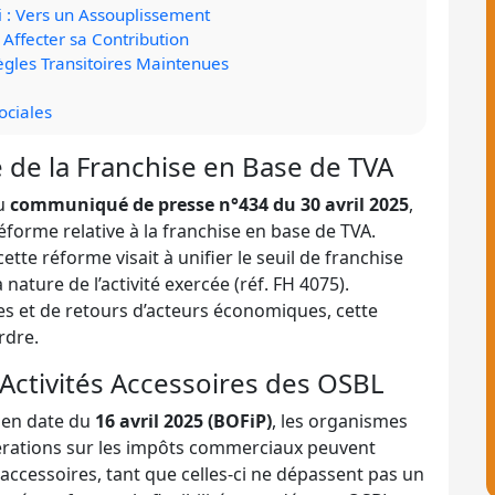
i : Vers un Assouplissement
Affecter sa Contribution
ègles Transitoires Maintenues
ociales
de la Franchise en Base de TVA
du
communiqué de presse n°434 du 30 avril 2025
,
éforme relative à la franchise en base de TVA.
ette réforme visait à unifier le seuil de franchise
ature de l’activité exercée (réf. FH 4075).
ues et de retours d’acteurs économiques, cette
rdre.
Activités Accessoires des OSBL
e en date du
16 avril 2025 (BOFiP)
, les organismes
nérations sur les impôts commerciaux peuvent
 accessoires, tant que celles-ci ne dépassent pas un