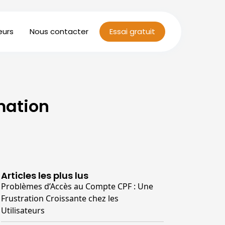
eurs
Nous contacter
Essai gratuit
mation
Articles les plus lus
Problèmes d’Accès au Compte CPF : Une
Frustration Croissante chez les
Utilisateurs