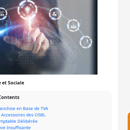
e et Sociale
Contents
ranchise en Base de TVA
s Accessoires des OSBL
omptable Délibérée
ve Insuffisante