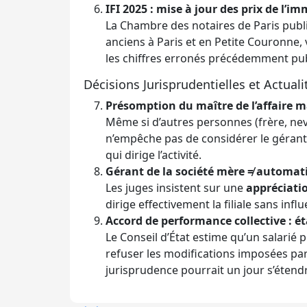
IFI 2025 : mise à jour des prix de l’im
La Chambre des notaires de Paris publ
anciens à Paris et en Petite Couronne, v
les chiffres erronés précédemment publ
Décisions Jurisprudentielles et Actuali
Présomption du maître de l’affaire 
Même si d’autres personnes (frère, nev
n’empêche pas de considérer le géran
qui dirige l’activité.
Gérant de la société mère ≠ automati
Les juges insistent sur une
appréciatio
dirige effectivement la filiale sans infl
Accord de performance collective : é
Le Conseil d’État estime qu’un salarié
refuser les modifications imposées par
jurisprudence pourrait un jour s’étendre