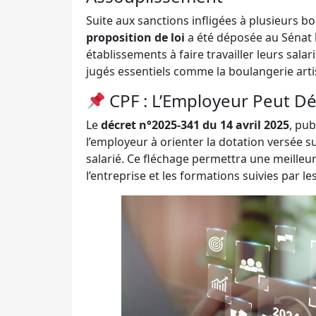
Suite aux sanctions infligées à plusieurs b
proposition de loi
a été déposée au Sénat le
établissements à faire travailler leurs salar
jugés essentiels comme la boulangerie arti
CPF : L’Employeur Peut Dé
Le
décret n°2025-341 du 14 avril 2025
, pub
l’employeur à orienter la dotation versée s
salarié. Ce fléchage permettra une meille
l’entreprise et les formations suivies par les