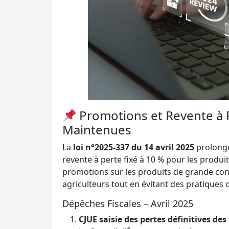
Promotions et Revente à P
Maintenues
La
loi n°2025-337 du 14 avril 2025
prolonge 
revente à perte fixé à 10 % pour les produit
promotions sur les produits de grande cons
agriculteurs tout en évitant des pratiques
Dépêches Fiscales – Avril 2025
CJUE saisie des pertes définitives des 