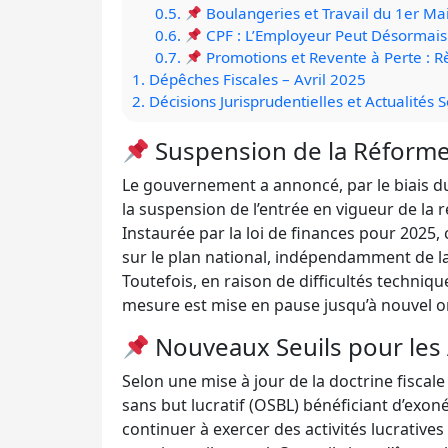
0.5.
Boulangeries et Travail du 1er Ma
0.6.
CPF : L’Employeur Peut Désormais 
0.7.
Promotions et Revente à Perte : R
1.
Dépêches Fiscales – Avril 2025
2.
Décisions Jurisprudentielles et Actualités S
Suspension de la Réforme 
Le gouvernement a annoncé, par le biais 
la suspension de l’entrée en vigueur de la r
Instaurée par la loi de finances pour 2025, c
sur le plan national, indépendamment de la n
Toutefois, en raison de difficultés techniq
mesure est mise en pause jusqu’à nouvel o
Nouveaux Seuils pour les 
Selon une mise à jour de la doctrine fiscal
sans but lucratif (OSBL) bénéficiant d’exo
continuer à exercer des activités lucratives