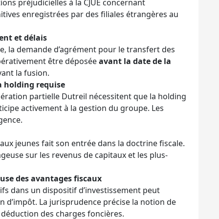
ions préjudicielles à la CJUE concernant
itives enregistrées par des filiales étrangères au
nt et délais
ée, la demande d’agrément pour le transfert des
impérativement être déposée
avant la date de la
nt la fusion.
a holding requise
ération partielle Dutreil nécessitent que la holding
articipe activement à la gestion du groupe. Les
igence.
ux jeunes fait son entrée dans la doctrine fiscale.
ageuse sur les revenus de capitaux et les plus-
use des avantages fiscaux
fs dans un dispositif d’investissement peut
n d’impôt. La jurisprudence précise la notion de
 déduction des charges foncières.