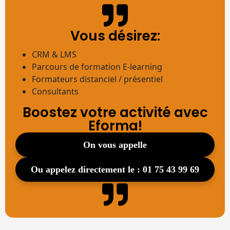
Vous désirez:
CRM & LMS
Parcours de formation E-learning
Formateurs distanciel / présentiel
Consultants
Boostez votre activité avec
Eforma!
on vous appelle
ou appelez directement le : 01 75 43 99 69