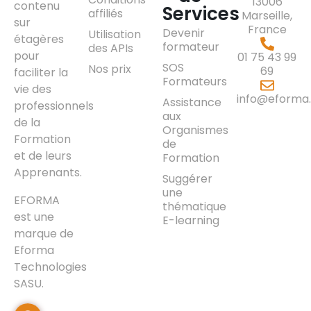
13006
contenu
Services
affiliés
Marseille,
sur
France
Devenir
Utilisation
étagères
formateur
des APIs
pour
01 75 43 99
SOS
Nos prix
69
faciliter la
Formateurs
vie des
info@eforma.
Assistance
professionnels
aux
de la
Organismes
Formation
de
et de leurs
Formation
Apprenants.
Suggérer
une
EFORMA
thématique
est une
E-learning
marque de
Eforma
Technologies
SASU.