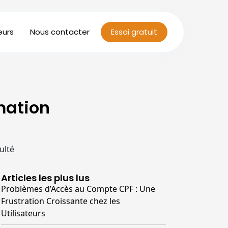
eurs
Nous contacter
Essai gratuit
mation
ulté
Articles les plus lus
Problèmes d’Accès au Compte CPF : Une
Frustration Croissante chez les
Utilisateurs