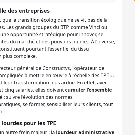
lle des entreprises
 que la transition écologique ne se vit pas de la
ses. Les grands groupes du BTP, comme Vinci ou
, une opportunité stratégique pour innover, se
es du marché et des pouvoirs publics. À l’inverse,
constituent pourtant l’essentiel du tissu
en plus complexe.
irecteur général de Constructys, l’opérateur de
ompliquée à mettre en œuvre à l’échelle des TPE ».
d leur transformation plus ardue. En effet, avec
et cinq salariés, elles doivent
cumuler l’ensemble
é : suivre l’évolution des normes
tiques, se former, sensibiliser leurs clients, tout
n.
lourdes pour les TPE
un autre frein majeur : la
lourdeur administrative