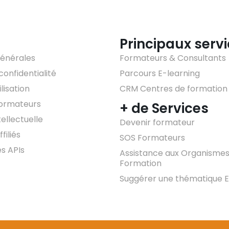
Principaux serv
générales
Formateurs & Consultants
confidentialité
Parcours E-learning
lisation
CRM Centres de formation
formateurs
+ de Services
tellectuelle
Devenir formateur
filiés
SOS Formateurs
es APIs
Assistance aux Organismes
Formation
Suggérer une thématique E