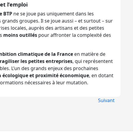
et l’emploi
le BTP
ne se joue pas uniquement dans les
 grands groupes. Il se joue aussi – et surtout – sur
ises locales, auprès des artisans et des petites
es
moins outillés
pour affronter la complexité des
ambition climatique de la France
en matière de
fragiliser les petites entreprises
, qui représentent
ables. L’un des grands enjeux des prochaines
on écologique et proximité économique
, en dotant
formations nécessaires à leur mutation.
Suivant