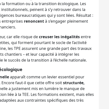
à la formation ou à la transition écologique. Les
nstitutionnels, peinent à s’y retrouver dans la
igences bureaucratiques qui y sont liées. Résultat :
s entreprises
renoncent
à s’engager pleinement
nanciers.
eur, car elle risque de
creuser les inégalités
entre
tites, qui forment pourtant le socle de l’activité
ine, les TPE assurent une grande part des travaux
 chantiers – et leur capacité à intégrer les
le succès de la transition à l’échelle nationale.
 écologique
nelle
apparaît comme un levier essentiel pour
Encore faut-il que cette offre soit
structurée,
chelle a justement mis en lumière le manque de
ion liée à la TEE. Les formations existent, mais elles
 adaptées aux contraintes spécifiques des très