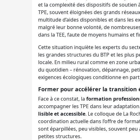
et la complexité des dispositifs de soutien 
TPE, souvent éloignées des grands réseaux i
multitude d’aides disponibles et dans les ex
malgré leur bonne volonté, de nombreuse
dans la TEE, faute de moyens humains et fi
Cette situation inquiète les experts du sect
les grandes structures du BTP et les plus pe
locale. En milieu rural comme en zone urba
du quotidien – rénovation, dépannage, petits
exigences écologiques conditionne en partie 
Former pour accélérer la transition
Face à ce constat, la
formation profession
accompagner les TPE dans leur adaptation. 
lisible et accessible
. Le colloque de La Ro
coordination actuelle dans l’offre de format
sont éparpillées, peu visibles, souvent peu
petites structures.