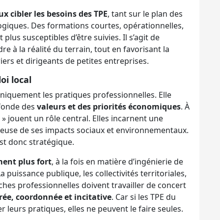
x cibler les besoins des TPE
, tant sur le plan des
giques. Des formations courtes, opérationnelles,
plus susceptibles d’être suivies. Il s’agit de
 à la réalité du terrain, tout en favorisant la
rs et dirigeants de petites entreprises.
oi local
niquement les pratiques professionnelles. Elle
ofonde des
valeurs et des priorités économiques
. À
é » jouent un rôle central. Elles incarnent une
cieuse de ses impacts sociaux et environnementaux.
est donc stratégique.
nt plus fort
, à la fois en matière d’ingénierie de
 puissance publique, les collectivités territoriales,
hes professionnelles doivent travailler de concert
rée, coordonnée et incitative
. Car si les TPE du
 leurs pratiques, elles ne peuvent le faire seules.