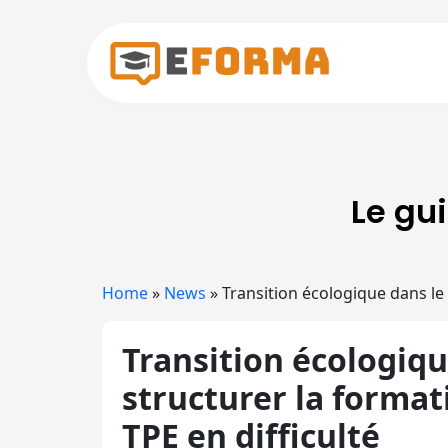
Skip to main content
Le gu
Home
»
News
»
Transition écologique dans le 
Transition écologiqu
structurer la format
TPE en difficulté