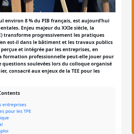
eul environ 8 % du PIB français, est aujourd’hui
tales. Enjeu majeur du XXIe siècle, la
E) transforme progressivement les pratiques
’en est-il dans le bâtiment et les travaux publics
perçue et intégrée par les entreprises, en
e la formation professionnelle peut-elle jouer pour
questions soulevées lors du colloque organisé
nier, consacré aux enjeux de la TEE pour les
Contents
s entreprises
es pour les TPE
gique
al
ploi