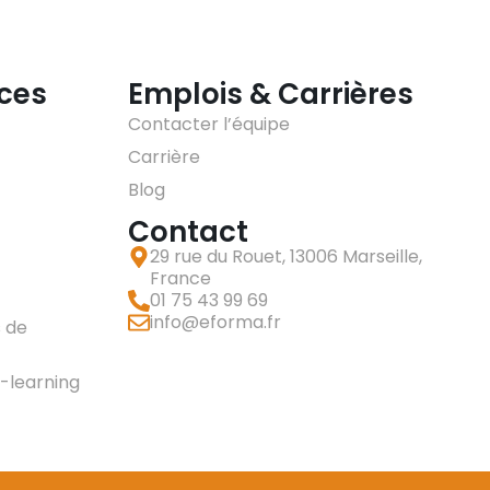
ices
Emplois & Carrières
Contacter l’équipe
Carrière
Blog
Contact
29 rue du Rouet, 13006 Marseille,
France
01 75 43 99 69
info@eforma.fr
 de
-learning