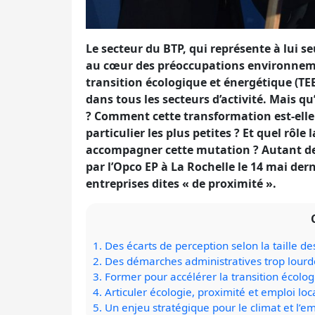
Le secteur du BTP, qui représente à lui s
au cœur des préoccupations environnemen
transition écologique et énergétique (TE
dans tous les secteurs d’activité. Mais qu
? Comment cette transformation est-elle 
particulier les plus petites ? Et quel rôl
accompagner cette mutation ? Autant de 
par l’Opco EP à La Rochelle le 14 mai der
entreprises dites « de proximité ».
1.
Des écarts de perception selon la taille de
2.
Des démarches administratives trop lourd
3.
Former pour accélérer la transition écolo
4.
Articuler écologie, proximité et emploi loc
5.
Un enjeu stratégique pour le climat et l’em