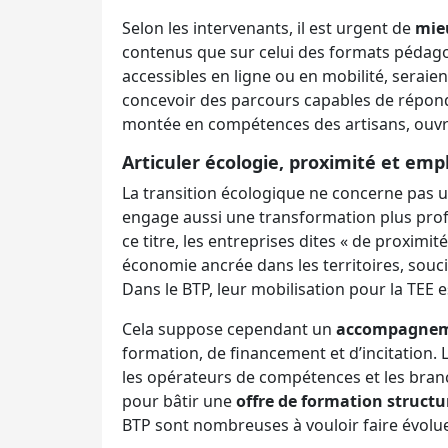
Selon les intervenants, il est urgent de
mieu
contenus que sur celui des formats pédago
accessibles en ligne ou en mobilité, seraient 
concevoir des parcours capables de répondre
montée en compétences des artisans, ouvrie
Articuler écologie, proximité et empl
La transition écologique ne concerne pas u
engage aussi une transformation plus pr
ce titre, les entreprises dites « de proximit
économie ancrée dans les territoires, sou
Dans le BTP, leur mobilisation pour la TEE 
Cela suppose cependant un
accompagneme
formation, de financement et d’incitation. La
les opérateurs de compétences et les branc
pour bâtir une
offre de formation structu
BTP sont nombreuses à vouloir faire évoluer