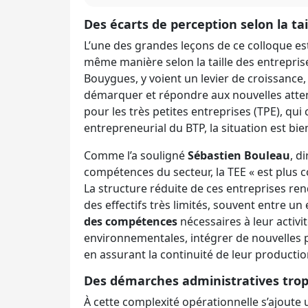
Des écarts de perception selon la tai
L’une des grandes leçons de ce colloque est
même manière selon la taille des entrepri
Bouygues, y voient un levier de croissance
démarquer et répondre aux nouvelles attent
pour les très petites entreprises (TPE), qui 
entrepreneurial du BTP, la situation est bi
Comme l’a souligné
Sébastien Bouleau
, d
compétences du secteur, la TEE « est plus c
La structure réduite de ces entreprises ren
des effectifs très limités, souvent entre un 
des compétences
nécessaires à leur activit
environnementales, intégrer de nouvelles pra
en assurant la continuité de leur productio
Des démarches administratives trop 
À cette complexité opérationnelle s’ajoute 