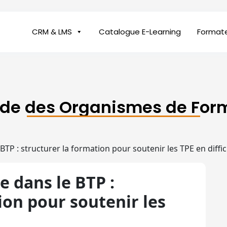
CRM & LMS
Catalogue E-Learning
Format
ide des Organismes de For
BTP : structurer la formation pour soutenir les TPE en diffic
e dans le BTP :
ion pour soutenir les