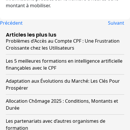
montant à mobiliser.
Précédent
Suivant
Articles les plus lus
Problèmes d’Accès au Compte CPF : Une Frustration
Croissante chez les Utilisateurs
Les 5 meilleures formations en intelligence artificielle
finançables avec le CPF
Adaptation aux Évolutions du Marché: Les Clés Pour
Prospérer
Allocation Chômage 2025 : Conditions, Montants et
Durée
Les partenariats avec d’autres organismes de
formation