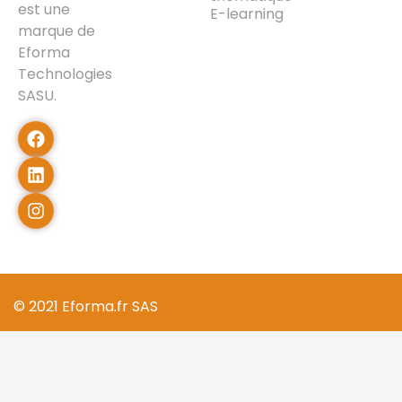
est une
E-learning
marque de
Eforma
Technologies
SASU.
© 2021 Eforma.fr SAS