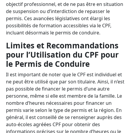
objectif professionnel, et de ne pas être en situation
de suspension ou d’interdiction de repasser le
permis. Ces avancées législatives ont élargi les
possibilités de formation accessibles via le CPF,
incluant désormais le permis de conduire.
Limites et Recommandations
pour l’Utilisation du CPF pour
le Permis de Conduire
Il est important de noter que le CPF est individuel et
ne peut être utilisé que par son titulaire. Ainsi, il n’est
pas possible de financer le permis d’une autre
personne, même si elle est membre de la famille. Le
nombre d’heures nécessaires pour financer un
permis varie selon le type de permis et la région. En
général, il est conseillé de se renseigner auprès des
auto-écoles agréées CPF pour obtenir des
informations précises sur le nombre d’heures ou le